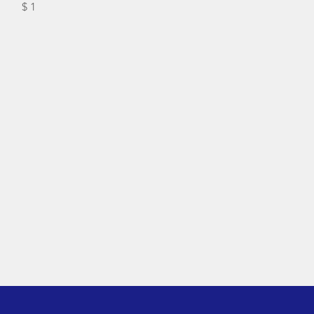
Precio
$ 1