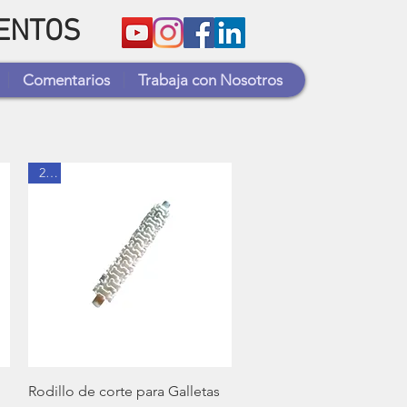
MENTOS
Comentarios
Trabaja con Nosotros
2V4
Vista rápida
Rodillo de corte para Galletas