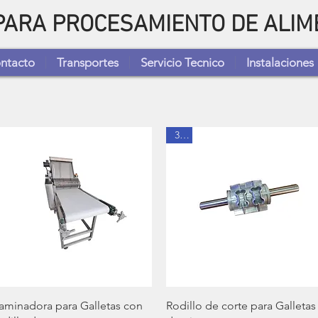
 PARA PROCESAMIENTO DE ALI
ntacto
Transportes
Servicio Tecnico
Instalaciones
3V1
Vista rápida
Vista rápida
aminadora para Galletas con
Rodillo de corte para Galletas