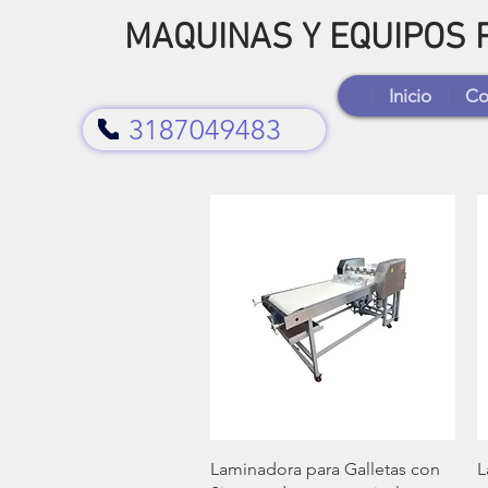
MAQUINAS Y EQUIPOS
Inicio
Co
3187049483
Vista rápida
Laminadora para Galletas con
L