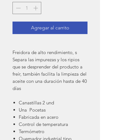
Agregar al carrito
Freidora de alto rendimiento, s
Separa las impurezas y los ripios
que se desprender del producto a
freír, también facilita la limpieza del
aceite con una duración hasta de 40
días
Canastillas 2 und
Una Pocetas
Fabricada en acero
Control de temperatura
Termómetro
Quemador industrial tipo