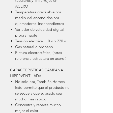
tubulares y infrarrojos en
ACERO
Temperatura graduable por
medio del encendidos por
quemadores independientes
Variador de velocidad digital
programable
Tensión eléctrica 110 v o 220 v
Gas natural o propano.
Pintura electrostática, (otras
referencia estructura en acero )
CARACTERÍSTICAS CAMPANA
HIPERVENTILADA
No solo asa, También Hornea
Esto permite que el producto no
se seque y que su asado sea
mucho mas rápido.
Concentra y reparte mucho
mejor el calor