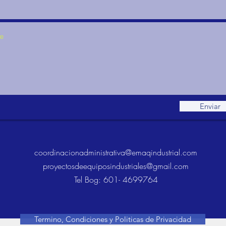
Enviar
coordinacionadministrativa@emaqindustrial.com
proyectosdeequiposindustriales@gmail.com
Tel Bog: 601- 4699764
Termino, Condiciones y Politicas de Privacidad