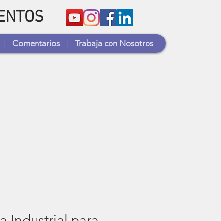
MENTOS
Comentarios
Trabaja con Nosotros
 Industrial para