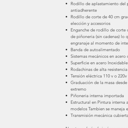
Rodillo de aplastamiento del
antiadherente
Rodillo de corte de 40 cm gr
elección y accesorios
Enganche de rodillo de corte
de piñoneria (sin cadenas) lo 
engranaje al momento de int
Banda de autoalimentado
Sistemas mecánicos en acero 
Superficie en acero Inoxidable
Rodachinas de alta resistencia
Tensión eléctrica 110 v o 220v
Graduación de la masa desde 
extremo
Piñoneria interna importada
Estructural en Pintura interna a
modelos Tambien se maneja en
Transmisión mecánica cubierta