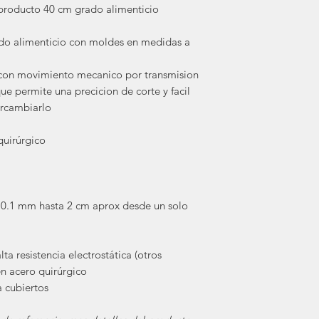
 producto 40 cm grado alimenticio
ado alimenticio con moldes en medidas a
con movimiento mecanico por
transmision
que permite una precicion de corte y facil
ercambiarlo
quirúrgico
0.1 mm hasta 2 cm aprox desde un solo
lta resistencia electrostática (otros
 acero quirúrgico
 cubiertos