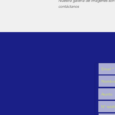
Nuestra galería de imágenes son 
contáctanos