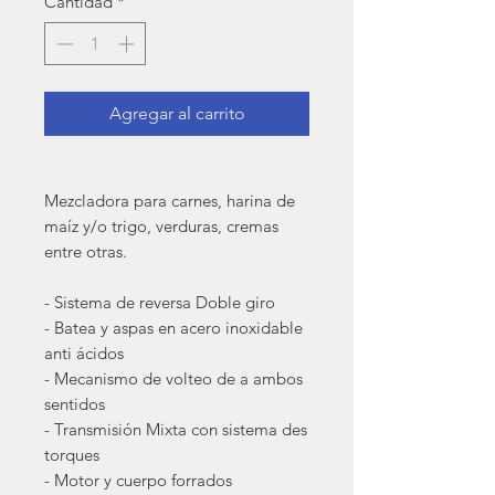
Cantidad
*
Agregar al carrito
Mezcladora para carnes, harina de
maíz y/o trigo, verduras, cremas
entre otras.
- Sistema de reversa Doble giro
- Batea y aspas en acero inoxidable
anti ácidos
- Mecanismo de volteo de a ambos
sentidos
- Transmisión Mixta con sistema des
torques
- Motor y cuerpo forrados