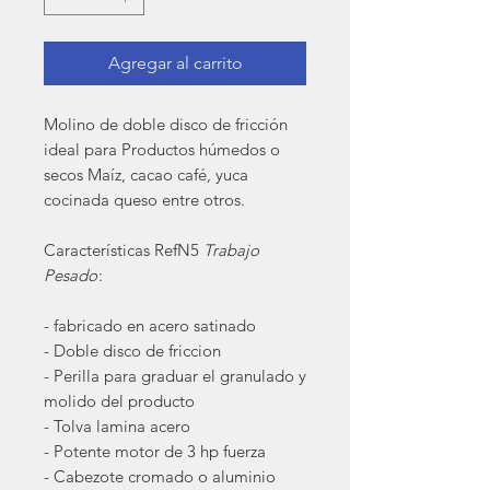
Agregar al carrito
Molino de doble disco de fricción
ideal para Productos húmedos o
secos Maíz, cacao café, yuca
cocinada queso entre otros.
Características RefN5
Trabajo
Pesado
:
- fabricado en acero satinado
- Doble disco de friccion
- Perilla para graduar el granulado y
molido del producto
- Tolva lamina acero
- Potente motor de 3 hp fuerza
- Cabezote cromado o aluminio