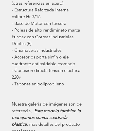
(otras referencias en acero)
- Estructura Reforzada interna
calibre Hr 3/16
- Base de Motor con tensora
- Poleas de alto rendimineto marca
Fundex con Correas industriales
Dobles (B)
- Chumaceras industriales
- Accesorios porta sinfín o eje
cuadrante antioxidable cromado
- Conexión directa tension electrica
220v
- Tapones en polipropileno
Nuestra galería de imágenes son de
referencia,
Este modelo tambien la
manejamos conica cuadrada
plastica,
mas detalles del producto
contáctanos