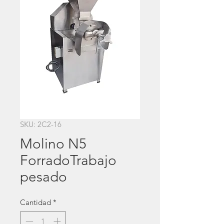
SKU: 2C2-16
Molino N5
ForradoTrabajo
pesado
Cantidad
*