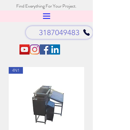
Find Everything For Your Project.
3187049483
4N1