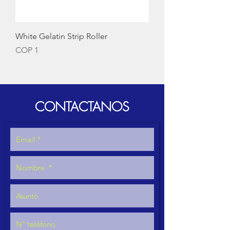
White Gelatin Strip Roller
Price
COP 1
CONTACTANOS