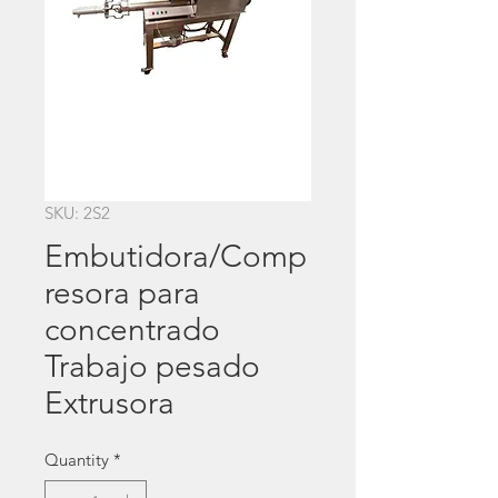
SKU: 2S2
Embutidora/Comp
resora para
concentrado
Trabajo pesado
Extrusora
Quantity
*