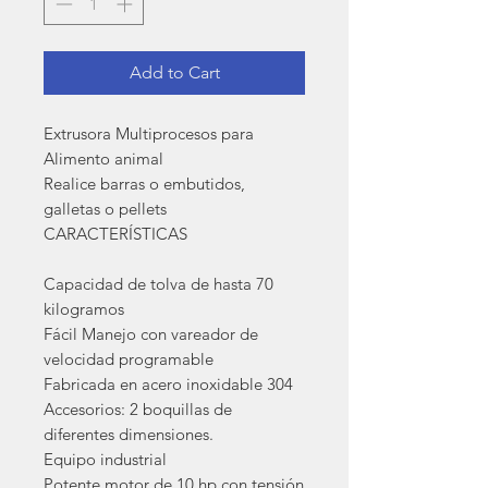
Add to Cart
Extrusora Multiprocesos para
Alimento animal
Realice barras o embutidos,
galletas o pellets
CARACTERÍSTICAS
Capacidad de tolva de hasta 70
kilogramos
Fácil Manejo con vareador de
velocidad programable
Fabricada en acero inoxidable 304
Accesorios: 2 boquillas de
diferentes dimensiones.
Equipo industrial
Potente motor de 10 hp con tensión