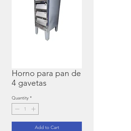
Horno para pan de
4 gavetas
Quantity
*
Add to Cart