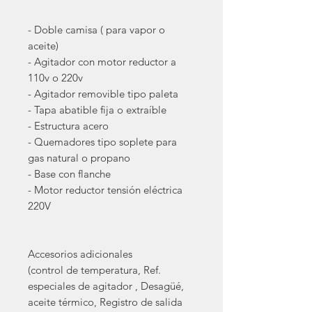
- Doble camisa ( para vapor o
aceite)
- Agitador con motor reductor a
110v o 220v
- Agitador removible tipo paleta
- Tapa abatible fija o extraíble
- Estructura acero
- Quemadores tipo soplete para
gas natural o propano
- Base con flanche
- Motor reductor tensión eléctrica
220V
Accesorios adicionales
(control de temperatura, Ref.
especiales de agitador , Desagüé,
aceite térmico, Registro de salida